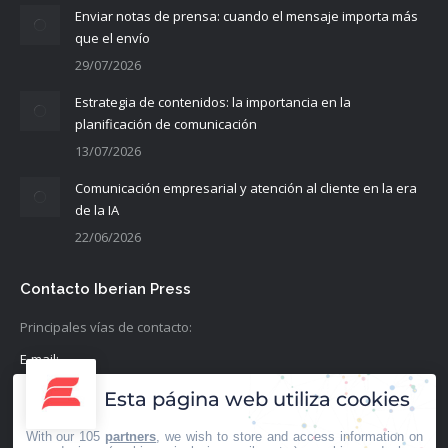
Enviar notas de prensa: cuando el mensaje importa más
que el envío
29/07/2026
Estrategia de contenidos: la importancia en la
planificación de comunicación
13/07/2026
Comunicación empresarial y atención al cliente en la era
de la IA
22/06/2026
Contacto Iberian Press
Principales vías de contacto:
E-mail:
info@iberianpress.es
Esta página web utiliza cookies
Teléfono:
With our 105
partners
, we wish to store and access information on