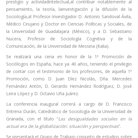
prestigio y actividadintelectual,al contribuir notablemente al
pensamiento, la teoría, lainvestigación y la difusión de la
Sociología,al Profesor-Investigador D. Antonio Sandoval Ávila,
Médico Cirujano y Doctor en Ciencias Políticas y Sociales, de
la Universidad de Guadalajara (México), y a D. Sebastiano
Nucera, Profesor de Sociología Cognitiva y de la
Comunicación, de la Universidad de Messina (Italia).
Se realizará una cena en honor de la 1ª Promoción de
Sociólogos en España, hace ya 40 años, teniendo el privilegio
de contar con el testimonio de los profesores, de aquella 1ª
Promoción, como D. Juan Díez Nicolás, Dña. Mercedes
Fernández Antón, D. Gerardo Hernández Rodríguez, D. José
Leira López y D. Octavio Uña Juárez.
La conferencia inaugural correrá a cargo de D. Francisco
Entrena Durán, Catedrático de Sociología de la Universidad de
Granada, con el título “
Las desigualdades sociales en la
actual era de la globalización: situación y perspectivas
”.
Se presentará el Grupo de Trabajo conjunto de estudios sobre