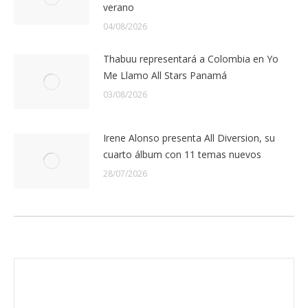
verano
04/08/2026
Thabuu representará a Colombia en Yo
Me Llamo All Stars Panamá
03/08/2026
Irene Alonso presenta All Diversion, su
cuarto álbum con 11 temas nuevos
28/07/2026