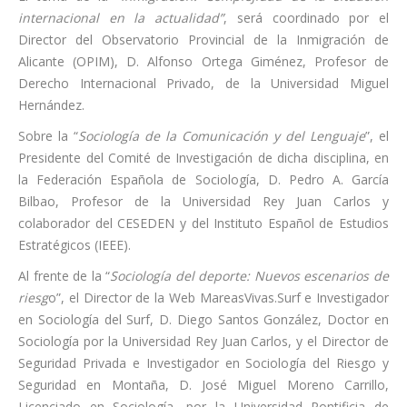
internacional en la actualidad”
, será coordinado por el
Director del Observatorio Provincial de la Inmigración de
Alicante (OPIM), D. Alfonso Ortega Giménez, Profesor de
Derecho Internacional Privado, de la Universidad Miguel
Hernández.
Sobre la “
Sociología de la Comunicación y del Lenguaje
”, el
Presidente del Comité de Investigación de dicha disciplina, en
la Federación Española de Sociología, D. Pedro A. García
Bilbao, Profesor de la Universidad Rey Juan Carlos y
colaborador del CESEDEN y del Instituto Español de Estudios
Estratégicos (IEEE).
Al frente de la “
Sociología del deporte: Nuevos escenarios de
riesg
o”, el Director de la Web MareasVivas.Surf e Investigador
en Sociología del Surf, D. Diego Santos González, Doctor en
Sociología por la Universidad Rey Juan Carlos, y el Director de
Seguridad Privada e Investigador en Sociología del Riesgo y
Seguridad en Montaña, D. José Miguel Moreno Carrillo,
Licenciado en Sociología, por la Universidad Pontificia de