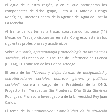
el agua de nuestra región, y en el que participarán los
componentes de dicho grupo, junto a D. Antonio Luengo
Rodríguez, Director General de la Agencia del Agua de Castilla
La Mancha.
Al frente de los temas a tratar, coordinando las once (11)
Mesas de Trabajo dispuestas en este Congreso, estarán los
siguientes profesionales y académicos:
Sobre la “
Teoría, epistemología y metodología de las ciencias
sociales
”, el Decano de la Facultad de Enfermería de Cuenca
(UCLM), D. Francisco de los Cobos Arteaga.
El tema de las “
Nuevas y viejas formas de desigualdad y
estratificaciones sociales, pobreza, género y políticas
sociales
”, correrá a cargo de la Presidenta de la ONG,
Proyecto Ser: Terapeutas Sin Fronteras, Dña. Silvia Giménez
Rodríguez, Profesora-Investigadora de la Universidad Rey Juan
Carlos.
El tema de la “
Inmigración: Complejidad de la situación