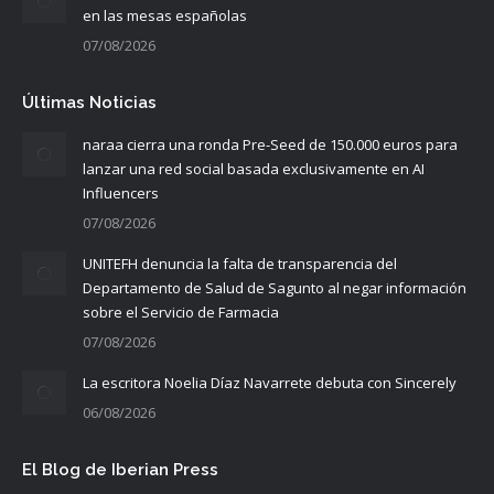
en las mesas españolas
07/08/2026
Últimas Noticias
naraa cierra una ronda Pre-Seed de 150.000 euros para
lanzar una red social basada exclusivamente en AI
Influencers
07/08/2026
UNITEFH denuncia la falta de transparencia del
Departamento de Salud de Sagunto al negar información
sobre el Servicio de Farmacia
07/08/2026
La escritora Noelia Díaz Navarrete debuta con Sincerely
06/08/2026
El Blog de Iberian Press