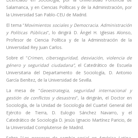
Salamanca, y en Ciencias Políticas y de la Administración, por
la Universidad San Pablo-CEU de Madrid.
El tema “
Movimientos sociales y Democracia. Administración
y Políticas Públicas
”, lo dirigirá D. Ángel H. Iglesias Alonso,
Profesor de Ciencia Política y de la Administración de la
Universidad Rey Juan Carlos.
Sobre el “
Crimen, ciberseguridad, desviación, violencia de
género y seguridad ciudadana”
, el Catedrático de Escuela
Universitaria del Departamento de Sociología, D. Antonio
García Benítez, de la Universidad de Sevilla.
La mesa de “
Geoestrategia, seguridad internacional y
gestión de conflictos y desastres
”, la dirigirán, el Doctor en
Sociología, de la Unidad de Sociología del Cuartel General del
Ejército de Tierra, D. Eulogio Sánchez Navarro, y el
Catedrático de Sociología D. Jesús Ignacio Martínez Paricio, de
la Universidad Complutense de Madrid.
Sobre “
Los procesos de cambio social en América Latina.