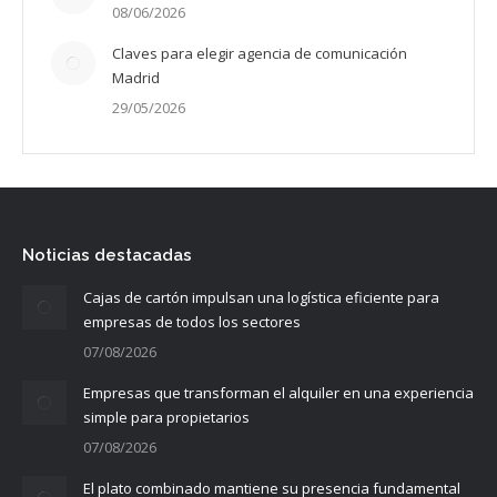
08/06/2026
Claves para elegir agencia de comunicación
Madrid
29/05/2026
Noticias destacadas
Cajas de cartón impulsan una logística eficiente para
empresas de todos los sectores
07/08/2026
Empresas que transforman el alquiler en una experiencia
simple para propietarios
07/08/2026
El plato combinado mantiene su presencia fundamental