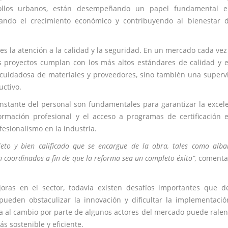
rollos urbanos, están desempeñando un papel fundamental e
lsando el crecimiento económico y contribuyendo al bienestar 
n es la atención a la calidad y la seguridad. En un mercado cada ve
 proyectos cumplan con los más altos estándares de calidad y 
ón cuidadosa de materiales y proveedores, sino también una superv
uctivo.
constante del personal son fundamentales para garantizar la excel
ormación profesional y el acceso a programas de certificación 
fesionalismo en la industria.
to y bien calificado que se encargue de la obra, tales como albañ
tén coordinados a fin de que la reforma sea un completo éxito”,
comenta
oras en el sector, todavía existen desafíos importantes que 
pueden obstaculizar la innovación y dificultar la implementaci
ia al cambio por parte de algunos actores del mercado puede ralen
s sostenible y eficiente.