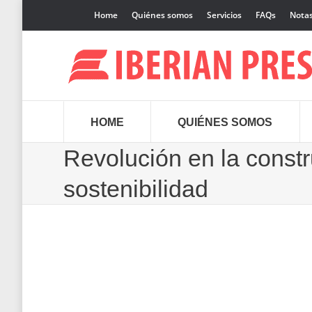
Home
Quiénes somos
Servicios
FAQs
Notas
HOME
QUIÉNES SOMOS
Revolución en la const
sostenibilidad