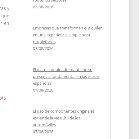
todos los sectores
07/08/2026
cas y
n que
ar en
Empresas que transforman el alquiler
en una experiencia simple para
propietarios
07/08/2026
El plato combinado mantiene su
presencia fundamental en las mesas
españolas
07/08/2026
ota
El uso de componentes originales
extiende la vida útil de los
automóviles
07/08/2026