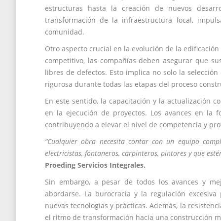
estructuras hasta la creación de nuevos desar
transformación de la infraestructura local, impu
comunidad.
Otro aspecto crucial en la evolución de la edificació
competitivo, las compañías deben asegurar que sus
libres de defectos. Esto implica no solo la selecci
rigurosa durante todas las etapas del proceso constr
En este sentido, la capacitación y la actualización 
en la ejecución de proyectos. Los avances en la f
contribuyendo a elevar el nivel de competencia y pro
“Cualquier obra necesita contar con un equipo comple
electricistas, fontaneros, carpinteros, pintores y que es
Proeding Servicios Integrales.
Sin embargo, a pesar de todos los avances y mej
abordarse. La burocracia y la regulación excesiva 
nuevas tecnologías y prácticas. Además, la resistenc
el ritmo de transformación hacia una construcción má