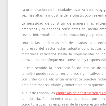
La urbanización en las ciudades avanza a pasos agi
vez más altas, la industria de la construcción se enf
La necesidad de construir de manera más eficien
empresas y ciudadanos conscientes del medio ambi
revolución, impulsada por la innovación y la preocupa
Una de las tendencias más destacadas es el enfoqu
empresas del sector están adoptando prácticas y
materiales reciclados hasta la implementación de
abrazando un enfoque más consciente y responsable
En este sentido, la incorporación de técnicas de c
también puede resultar en ahorros significativos a l
con criterios de eficiencia energética pueden redu
ambiente más saludable y confortable para quienes l
Al sur de España, las
empresas de construcción y re
la industria. Con un entorno caracterizado por un 
como turísticas, las empresas de la región están ada