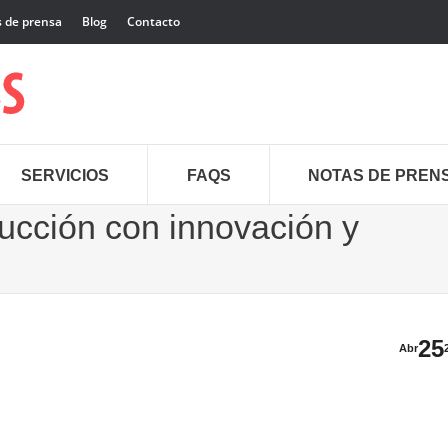
 de prensa
Blog
Contacto
SERVICIOS
FAQS
NOTAS DE PREN
rucción con innovación y
Es
25
Abr