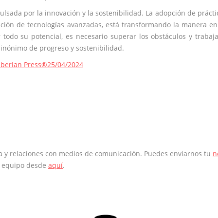
lsada por la innovación y la sostenibilidad. La adopción de prácti
ación de tecnologías avanzadas, está transformando la manera e
todo su potencial, es necesario superar los obstáculos y trabaj
sinónimo de progreso y sostenibilidad.
Iberian Press®
25/04/2024
sa y relaciones con medios de comunicación. Puedes enviarnos tu
n
o equipo desde
aquí
.