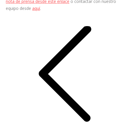
nota de prensa desde este enlace
o contactar con nuestro
equipo desde
aquí
.
Navegación
entre
entradas