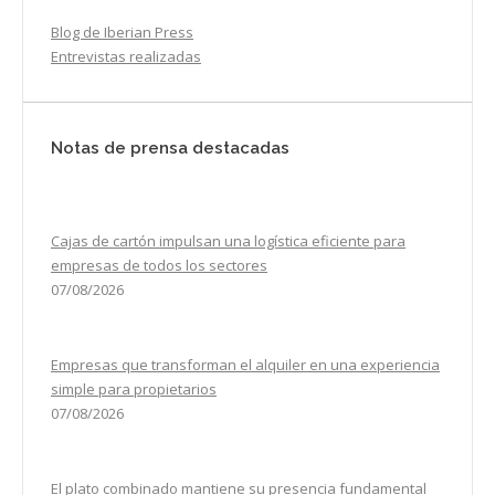
Blog de Iberian Press
Entrevistas realizadas
Notas de prensa destacadas
Cajas de cartón impulsan una logística eficiente para
empresas de todos los sectores
07/08/2026
Empresas que transforman el alquiler en una experiencia
simple para propietarios
07/08/2026
El plato combinado mantiene su presencia fundamental