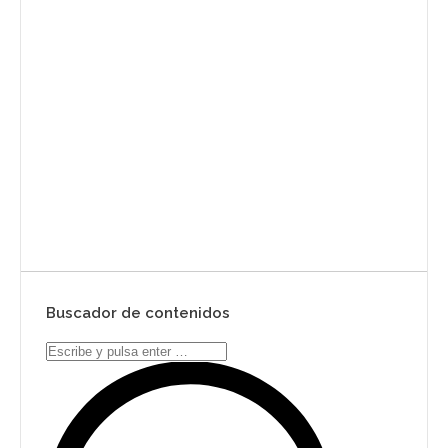
Envíanos ahora tu nota de
prensa
Enviar
Buscador de contenidos
Search: