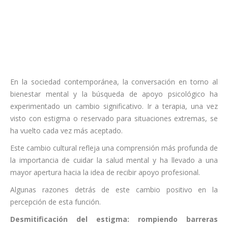
En la sociedad contemporánea, la conversación en torno al
bienestar mental y la búsqueda de apoyo psicológico ha
experimentado un cambio significativo. Ir a terapia, una vez
visto con estigma o reservado para situaciones extremas, se
ha vuelto cada vez más aceptado.
Este cambio cultural refleja una comprensión más profunda de
la importancia de cuidar la salud mental y ha llevado a una
mayor apertura hacia la idea de recibir apoyo profesional.
Algunas razones detrás de este cambio positivo en la
percepción de esta función.
Desmitificación del estigma: rompiendo barreras