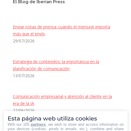
El Blog de Iberian Press
Enviar notas de prensa: cuando el mensaje importa
más que el envío
29/07/2026
Estrategia de contenidos: la importancia en la
planificación de comunicación
13/07/2026
Comunicación empresarial y atención al cliente en la
era de la IA
22/06/2026
Contacto Iberian Press
Esta página web utiliza cookies
With our 105
partners
, we wish to store and access information on
Principales vías de contacto:
your devices (cookies, pixels in emails, etc.), combine and share