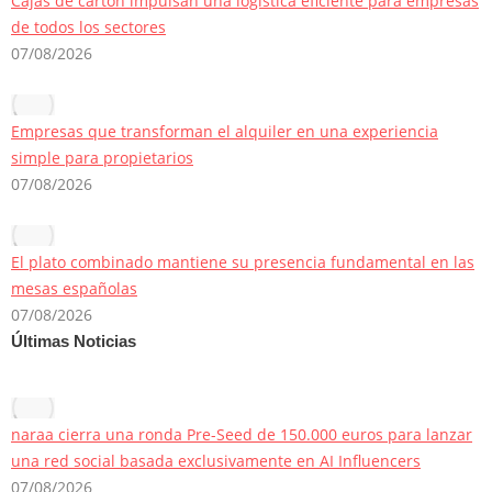
Cajas de cartón impulsan una logística eficiente para empresas
de todos los sectores
07/08/2026
Empresas que transforman el alquiler en una experiencia
simple para propietarios
07/08/2026
El plato combinado mantiene su presencia fundamental en las
mesas españolas
07/08/2026
Últimas Noticias
naraa cierra una ronda Pre-Seed de 150.000 euros para lanzar
una red social basada exclusivamente en AI Influencers
07/08/2026