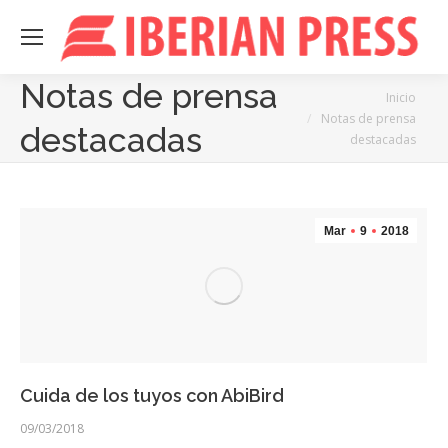
Notas de prensa
Estás aquí:
Inicio
Notas de prensa
destacadas
destacadas
Mar
9
2018
Cuida de los tuyos con AbiBird
09/03/2018