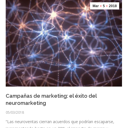
Mar
5
2018
Campañas de marketing: el éxito del
neuromarketing
05/03/2018
“Las neuroventas cierran acuerdos que podrían escaparse,