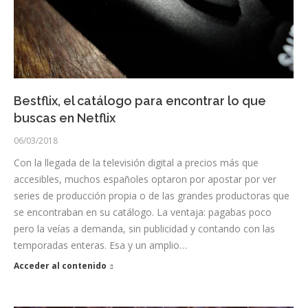
Bestflix, el catálogo para encontrar lo que
buscas en Netflix
06/03/2018
Con la llegada de la televisión digital a precios más que
accesibles, muchos españoles optaron por apostar por ver
series de producción propia o de las grandes productoras que
se encontraban en su catálogo. La ventaja: pagabas poco
pero la veías a demanda, sin publicidad y contando con las
temporadas enteras. Esa y un amplio…
Acceder al contenido