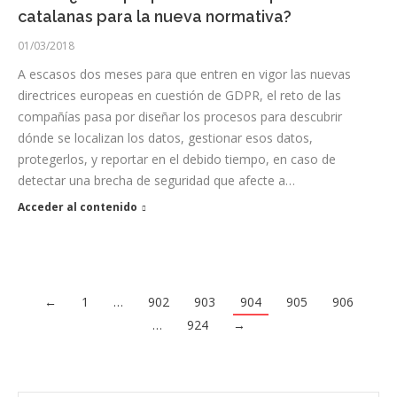
catalanas para la nueva normativa?
01/03/2018
A escasos dos meses para que entren en vigor las nuevas
directrices europeas en cuestión de GDPR, el reto de las
compañías pasa por diseñar los procesos para descubrir
dónde se localizan los datos, gestionar esos datos,
protegerlos, y reportar en el debido tiempo, en caso de
detectar una brecha de seguridad que afecte a…
Acceder al contenido
←
1
…
902
903
904
905
906
…
924
→