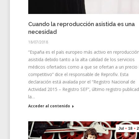
Cuando la reproducción asistida es una
necesidad
18/07/2018
“España es el país europeo más activo en reproducció
asistida debido tanto a la alta calidad de los servicios
médicos ofertados como a que se ofertan a un precio
competitivo” dice el responsable de Reprofiv. Esta
declaración está avalada por el “Registro Nacional de
Actividad 2015 – Registro SEF”, último registro publica
la…
Acceder al contenido
Jul
18
2