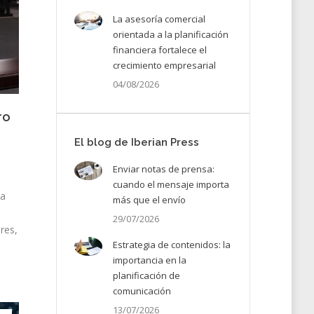
La asesoría comercial
orientada a la planificación
financiera fortalece el
crecimiento empresarial
04/08/2026
ro
El blog de Iberian Press
Enviar notas de prensa:
cuando el mensaje importa
la
más que el envío
29/07/2026
res,
Estrategia de contenidos: la
importancia en la
planificación de
comunicación
13/07/2026