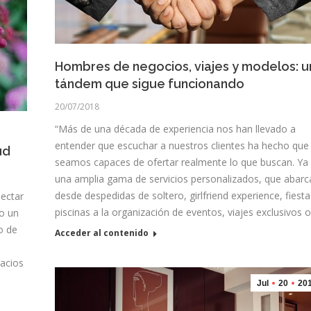
Hombres de negocios, viajes y modelos: u
tándem que sigue funcionando
20/07/2018
“Más de una década de experiencia nos han llevado a
entender que escuchar a nuestros clientes ha hecho que
ud
seamos capaces de ofertar realmente lo que buscan. Ya
una amplia gama de servicios personalizados, que abarc
desde despedidas de soltero, girlfriend experience, fiest
nectar
piscinas a la organización de eventos, viajes exclusivos 
do un
o de
Acceder al contenido
pacios
Jul
20
20