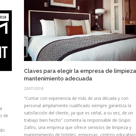
018
Claves para elegir la empresa de limpieza
mantenimiento adecuada
20/07/2018
“Contar con experiencia de más de una década y con
personal ampliamente cualificado siempre garantiza la
a
satisfacción del cliente, ya que es señal, a su vez, de un
o de
trabajo bien hecho” comenta la responsable de Grupo
Zafiro, una empresa que ofrece servicios de limpieza y
ado
mantenimiento de hoteles, empresas, centros educativo