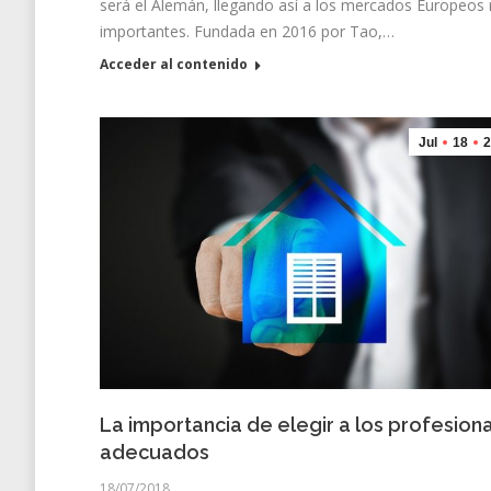
será el Alemán, llegando así a los mercados Europeos
importantes. Fundada en 2016 por Tao,…
Acceder al contenido
Jul
18
2
La importancia de elegir a los profesion
adecuados
18/07/2018