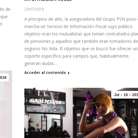
ilo de
20/07/2018
 que
A principios de año, la aseguradora del Grupo PSN puso
el
marcha un Servicio de Información Fiscal cuyo público
objetivo eran los mutualistas que tenían contratados pl
de pensiones y aquellos que también eran tomadores de
seguros No Vida. El objetivo que se buscó fue ofrecer un
soporte específico para campos que, habitualmente,
generan dudas…
Acceder al contenido
018
Jul
18
20