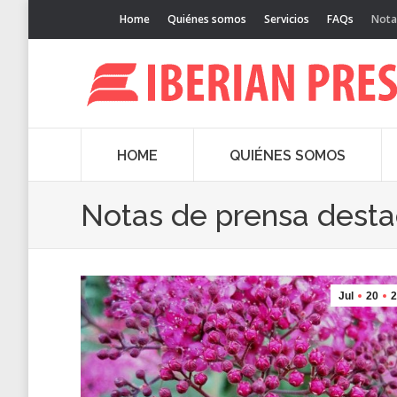
Home
Quiénes somos
Servicios
FAQs
Nota
HOME
QUIÉNES SOMOS
Notas de prensa dest
Jul
20
2