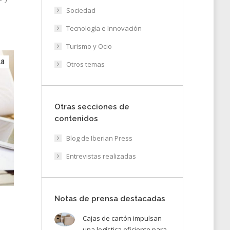
Sociedad
Tecnología e Innovación
Turismo y Ocio
18
Otros temas
Otras secciones de
contenidos
Blog de Iberian Press
Entrevistas realizadas
Notas de prensa destacadas
Cajas de cartón impulsan
una logística eficiente para