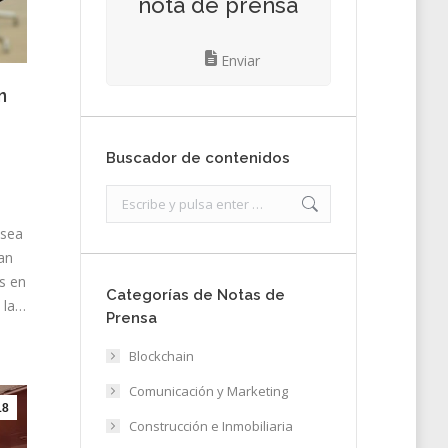
nota de prensa
Enviar
n
Buscador de contenidos
Search:
 sea
an
as en
Categorías de Notas de
o la…
Prensa
Blockchain
Comunicación y Marketing
18
Construcción e Inmobiliaria