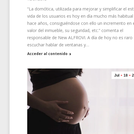
“La domótica, utilizada para mejorar y simplificar el est
vida de los usuarios es hoy en día mucho más habitual
hace años, consiguiéndose con ello un incremento en 
valor del inmueble, su seguridad, etc.” comenta el
responsable de New ALFROVI. A día de hoy no es raro
escuchar hablar de ventanas y…
Acceder al contenido
Jul
18
2