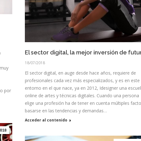
El sector digital, la mejor inversión de futu
n
18/07/2018
 muy
El sector digital, en auge desde hace años, requiere de
profesionales cada vez más especializados, y es en este
entorno en el que nace, ya en 2012, Idesigner una escue
do por
online de artes y técnicas digitales. Cuando una persona
elige una profesión ha de tener en cuenta múltiples facto
basarse en las tendencias y demandas…
Acceder al contenido
018