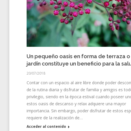
Un pequeño oasis en forma de terraza o
jardín constituye un beneficio para la sal
20/07/2018
Contar con un espacio al aire libre donde poder desco
de la rutina diaria y disfrutar de familia y amigos es to
privilegio, siendo en la época estival cuando poseer un
estos oasis de descanso y relax adquiere una mayor
importancia. Sin embargo, poder disfrutar de estos es
requiere de la realización de…
Acceder al contenido