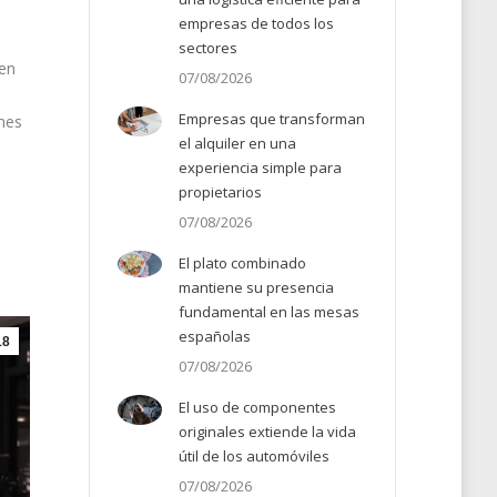
empresas de todos los
sectores
 en
07/08/2026
Empresas que transforman
anes
el alquiler en una
experiencia simple para
propietarios
07/08/2026
El plato combinado
mantiene su presencia
fundamental en las mesas
españolas
18
07/08/2026
El uso de componentes
originales extiende la vida
útil de los automóviles
07/08/2026