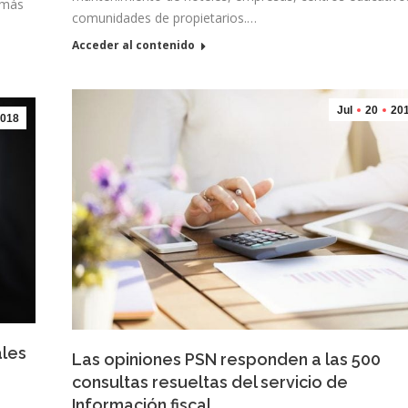
 más
comunidades de propietarios.…
Acceder al contenido
Jul
20
20
018
ales
Las opiniones PSN responden a las 500
consultas resueltas del servicio de
Información fiscal