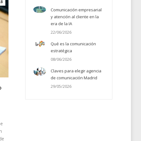
18
Comunicación empresarial
y atención al cliente en la
era de la IA
22/06/2026
Qué es la comunicación
estratégica
08/06/2026
Claves para elegir agencia
de comunicación Madrid
29/05/2026
o
de
n
de