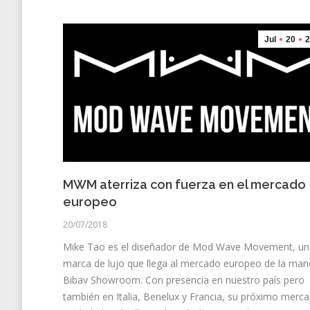
Jul
20
2
MWM aterriza con fuerza en el mercado
europeo
20/07/2018
Mike Tao es el diseñador de Mod Wave Movement, un
marca de lujo que llega al mercado europeo de la man
Bibav Showroom. Con presencia en nuestro país pero
también en Italia, Benelux y Francia, su próximo merc