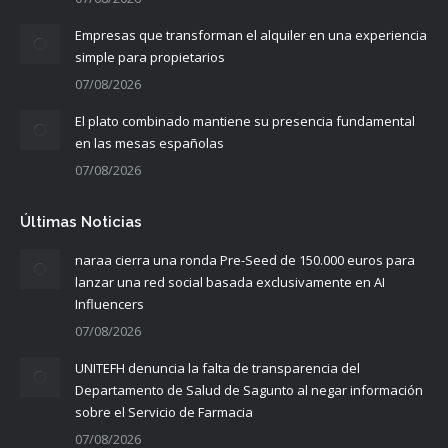
Empresas que transforman el alquiler en una experiencia
simple para propietarios
07/08/2026
El plato combinado mantiene su presencia fundamental
en las mesas españolas
07/08/2026
Últimas Noticias
naraa cierra una ronda Pre-Seed de 150.000 euros para
lanzar una red social basada exclusivamente en AI
Influencers
07/08/2026
UNITEFH denuncia la falta de transparencia del
Departamento de Salud de Sagunto al negar información
sobre el Servicio de Farmacia
07/08/2026