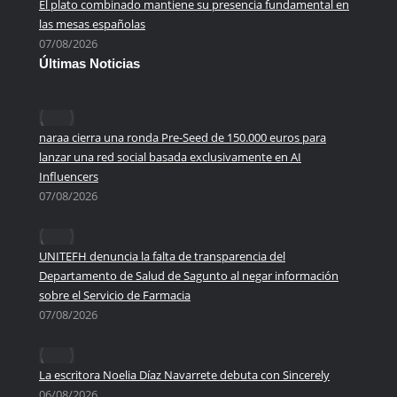
El plato combinado mantiene su presencia fundamental en
las mesas españolas
07/08/2026
Últimas Noticias
naraa cierra una ronda Pre-Seed de 150.000 euros para
lanzar una red social basada exclusivamente en AI
Influencers
07/08/2026
UNITEFH denuncia la falta de transparencia del
Departamento de Salud de Sagunto al negar información
sobre el Servicio de Farmacia
07/08/2026
La escritora Noelia Díaz Navarrete debuta con Sincerely
06/08/2026