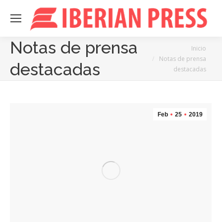
Notas de prensa
Estás aquí:
Inicio
Notas de prensa
destacadas
destacadas
Feb
25
2019