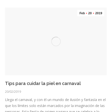
Feb
20
2019
Tips para cuidar la piel en carnaval
20/02/2019
Llega el carnaval, y con él un mundo de ilusión y fantasía en el
que los límites solo están marcados por la imaginación de las
personas. Esta fiesta de origen pagana que se celebra a lo