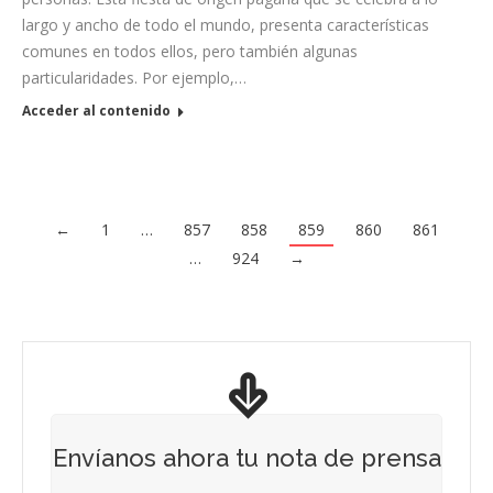
largo y ancho de todo el mundo, presenta características
comunes en todos ellos, pero también algunas
particularidades. Por ejemplo,…
Acceder al contenido
←
1
…
857
858
859
860
861
…
924
→
Envíanos ahora tu nota de prensa