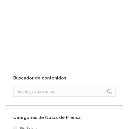
Envíanos ahora tu nota de prensa
Enviar
Buscador de contenidos
Search:
Categorías de Notas de Prensa
Blockchain