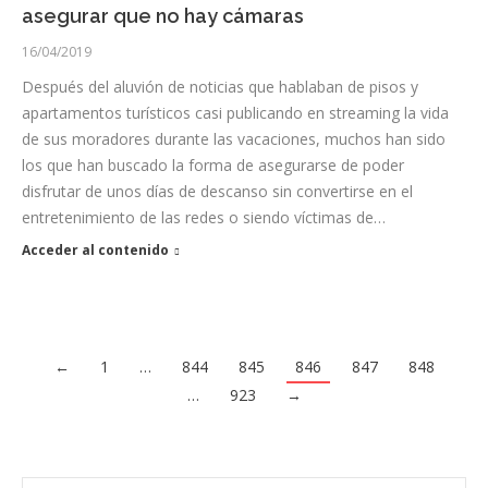
asegurar que no hay cámaras
16/04/2019
Después del aluvión de noticias que hablaban de pisos y
apartamentos turísticos casi publicando en streaming la vida
de sus moradores durante las vacaciones, muchos han sido
los que han buscado la forma de asegurarse de poder
disfrutar de unos días de descanso sin convertirse en el
entretenimiento de las redes o siendo víctimas de…
Acceder al contenido
←
1
…
844
845
846
847
848
…
923
→