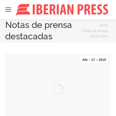
Notas de prensa
Estás aquí:
Inicio
Notas de prensa
destacadas
destacadas
Abr
17
2019