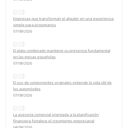
Empresas que transforman el alquiler en una experiencia
simple para propietarios
07/08/2026
El plato combinado mantiene su presencia fundamental
en las mesas españolas
07/08/2026
El uso de componentes originales extiende la vida útil de
los automóviles
07/08/2026
La asesoría comercial orientada a la planificación
financiera fortalece el crecimiento empresarial
04/08/2026