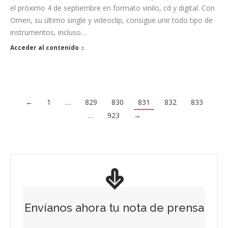
el próximo 4 de septiembre en formato vinilo, cd y digital. Con
Omen, su último single y videoclip, consigue unir todo tipo de
instrumentos, incluso…
Acceder al contenido
←
1
…
829
830
831
832
833
…
923
→
Envíanos ahora tu nota de prensa