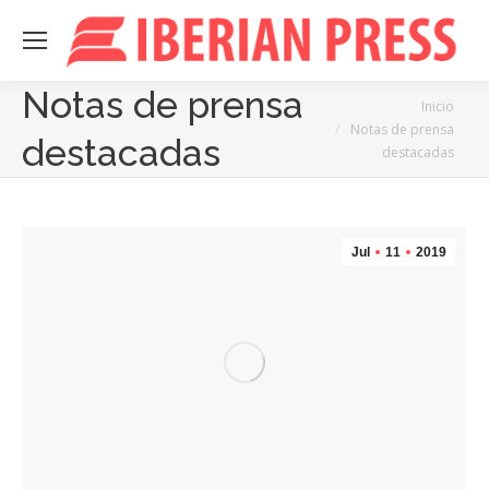
Notas de prensa
Estás aquí:
Inicio
Notas de prensa
destacadas
destacadas
Jul
11
2019