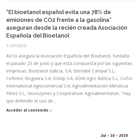
“El bioetanol español evita una 78% de
emisiones de CO2 frente a la gasolina”
aseguran desde la recién creada Asociación
Española del Bioetanol
11/07/2019
Así lo asegura la Asociación Española del Bioetanol, fundada
el pasado 25 de junio y que está compuesta por las siguientes
empresas: Bioetanol Galicia, S.A; Bernabé Campal S.L;
Ceferino Nogueira S.A; Ership S.A; ADM Agro Ibérica S.L; Cofco
International Agrocomercial S.A; Agroalimentación Mendoza
Pérez S.L, Novozymes y Cooperativas Agroalimentarias. “Hay
que defender el uso de…
Acceder al contenido
Jul
10
2019