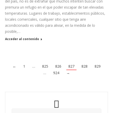
del país, no es de extrañar que muchos intenten buscar con
premura un refugio en el que poder escapar de tan elevadas
temperaturas. Lugares de trabajo, establecimientos públicos,
locales comerciales, cualquier sitio que tenga aire
acondicionado es válido para aliviar, en la medida de lo
posible,…
Acceder al contenido
←
1
…
825
826
827
828
829
…
924
→