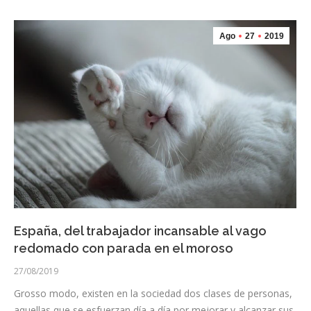
Ago
27
2019
España, del trabajador incansable al vago
redomado con parada en el moroso
27/08/2019
Grosso modo, existen en la sociedad dos clases de personas,
aquellas que se esfuerzan día a día por mejorar y alcanzar sus