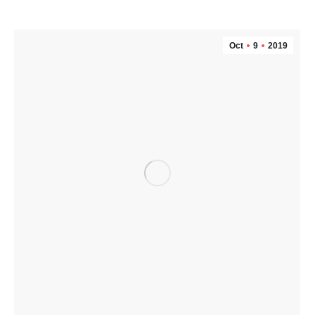
Oct
9
2019