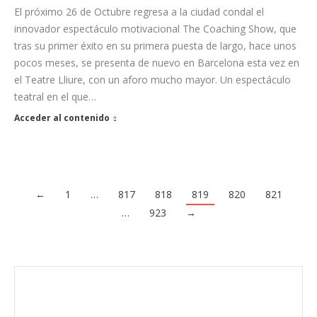
El próximo 26 de Octubre regresa a la ciudad condal el
innovador espectáculo motivacional The Coaching Show, que
tras su primer éxito en su primera puesta de largo, hace unos
pocos meses, se presenta de nuevo en Barcelona esta vez en
el Teatre Lliure, con un aforo mucho mayor. Un espectáculo
teatral en el que…
Acceder al contenido
←
1
…
817
818
819
820
821
…
923
→