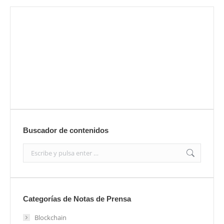
Envíanos ahora tu nota de prensa
Enviar
Buscador de contenidos
Search:
Categorías de Notas de Prensa
Blockchain