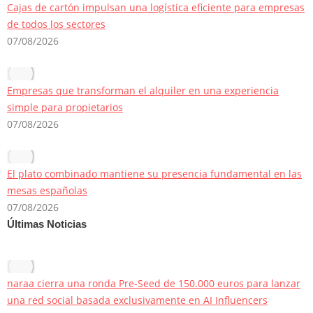
Cajas de cartón impulsan una logística eficiente para empresas
de todos los sectores
07/08/2026
Empresas que transforman el alquiler en una experiencia
simple para propietarios
07/08/2026
El plato combinado mantiene su presencia fundamental en las
mesas españolas
07/08/2026
Últimas Noticias
naraa cierra una ronda Pre-Seed de 150.000 euros para lanzar
una red social basada exclusivamente en AI Influencers