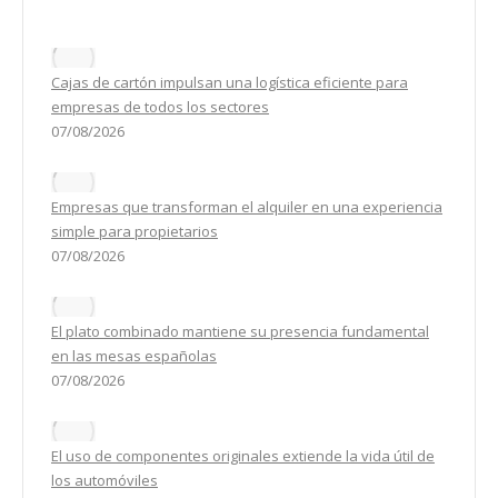
Cajas de cartón impulsan una logística eficiente para
empresas de todos los sectores
07/08/2026
Empresas que transforman el alquiler en una experiencia
simple para propietarios
07/08/2026
El plato combinado mantiene su presencia fundamental
en las mesas españolas
07/08/2026
El uso de componentes originales extiende la vida útil de
los automóviles