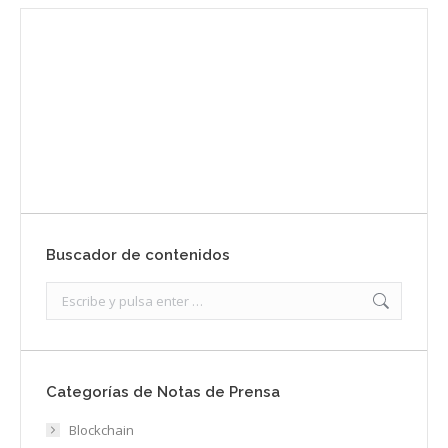
Envíanos ahora tu nota de prensa
Enviar
Buscador de contenidos
Search:
Categorías de Notas de Prensa
Blockchain