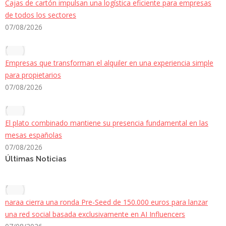
Cajas de cartón impulsan una logística eficiente para empresas
de todos los sectores
07/08/2026
Empresas que transforman el alquiler en una experiencia simple
para propietarios
07/08/2026
El plato combinado mantiene su presencia fundamental en las
mesas españolas
07/08/2026
Últimas Noticias
naraa cierra una ronda Pre-Seed de 150.000 euros para lanzar
una red social basada exclusivamente en AI Influencers