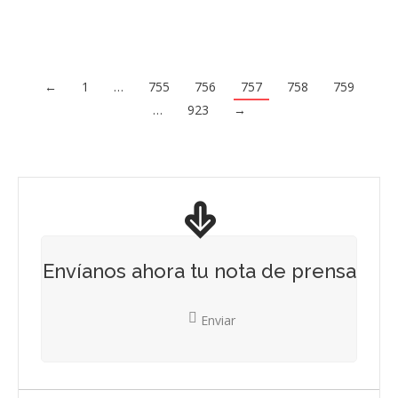
←
1
…
755
756
757
758
759
…
923
→
Envíanos ahora tu nota de prensa
Enviar