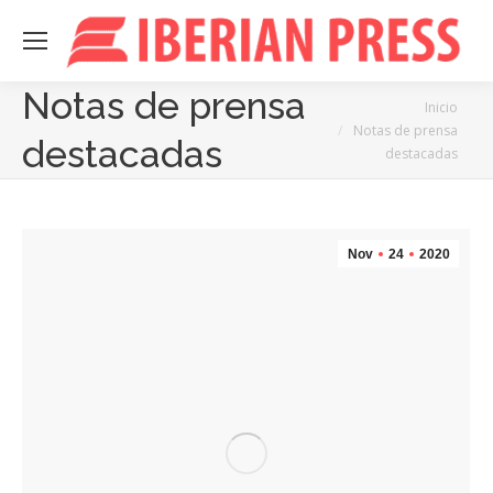
Notas de prensa
Estás aquí:
Inicio
Notas de prensa
destacadas
destacadas
Nov
24
2020