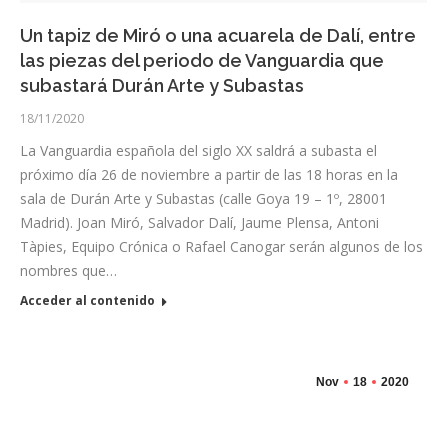
Un tapiz de Miró o una acuarela de Dalí, entre
las piezas del periodo de Vanguardia que
subastará Durán Arte y Subastas
18/11/2020
La Vanguardia española del siglo XX saldrá a subasta el
próximo día 26 de noviembre a partir de las 18 horas en la
sala de Durán Arte y Subastas (calle Goya 19 – 1º, 28001
Madrid). Joan Miró, Salvador Dalí, Jaume Plensa, Antoni
Tàpies, Equipo Crónica o Rafael Canogar serán algunos de los
nombres que…
Acceder al contenido
Nov
18
2020