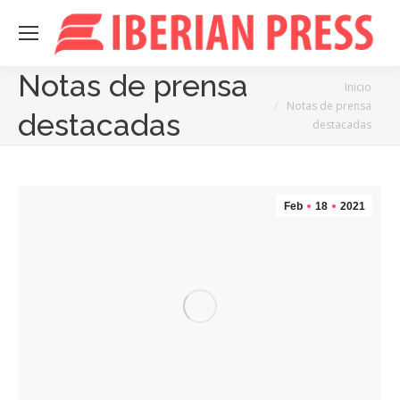
Notas de prensa
Estás aquí:
Inicio
Notas de prensa
destacadas
destacadas
Feb
18
2021