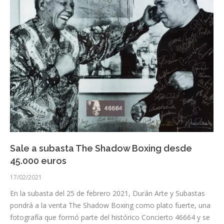
Sale a subasta The Shadow Boxing desde
45.000 euros
17/02/2021
En la subasta del 25 de febrero 2021, Durán Arte y Subastas
pondrá a la venta The Shadow Boxing como plato fuerte, una
fotografía que formó parte del histórico Concierto 46664 y se