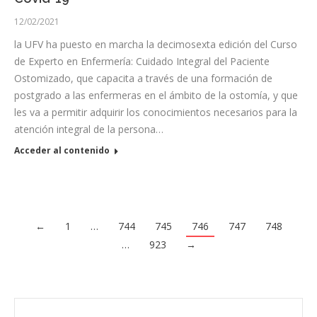
12/02/2021
la UFV ha puesto en marcha la decimosexta edición del Curso
de Experto en Enfermería: Cuidado Integral del Paciente
Ostomizado, que capacita a través de una formación de
postgrado a las enfermeras en el ámbito de la ostomía, y que
les va a permitir adquirir los conocimientos necesarios para la
atención integral de la persona…
Acceder al contenido
←
1
…
744
745
746
747
748
…
923
→