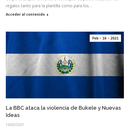
regalos tanto para la plantilla como para los…
Acceder al contenido
Feb
16
2021
La BBC ataca la violencia de Bukele y Nuevas
Ideas
16/02/2021