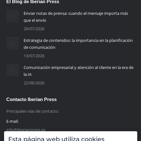
El Blog de Iberian Press
Enviar notas de prensa: cuando el mensaje importa más
que el envío
29/07/2026
Estrategia de contenidos: la importancia en la planificación
de comunicación
13/07/2026
Comunicación empresarial y atención al cliente en la era de
la IA
22/06/2026
Contacto Iberian Press
Principales vías de contacto:
E-mail:
info@iberianpress.es
Esta página web utiliza cookies