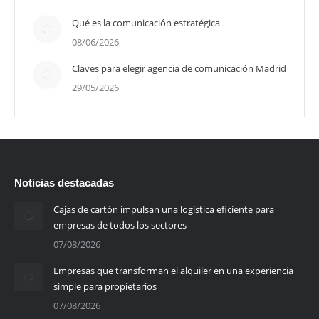
Qué es la comunicación estratégica
08/06/2026
Claves para elegir agencia de comunicación Madrid
29/05/2026
Noticias destacadas
Cajas de cartón impulsan una logística eficiente para
empresas de todos los sectores
07/08/2026
Empresas que transforman el alquiler en una experiencia
simple para propietarios
07/08/2026