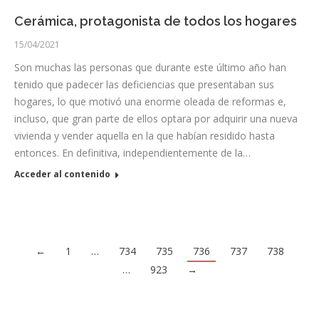
Cerámica, protagonista de todos los hogares
15/04/2021
Son muchas las personas que durante este último año han
tenido que padecer las deficiencias que presentaban sus
hogares, lo que motivó una enorme oleada de reformas e,
incluso, que gran parte de ellos optara por adquirir una nueva
vivienda y vender aquella en la que habían residido hasta
entonces. En definitiva, independientemente de la…
Acceder al contenido
←
1
…
734
735
736
737
738
…
923
→