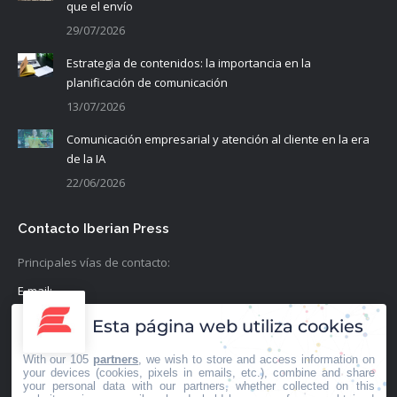
que el envío
29/07/2026
Estrategia de contenidos: la importancia en la
planificación de comunicación
13/07/2026
Comunicación empresarial y atención al cliente en la era
de la IA
22/06/2026
Contacto Iberian Press
Principales vías de contacto:
E-mail:
info@iberianpress.es
Esta página web utiliza cookies
Teléfono:
With our 105
partners
, we wish to store and access information on
+34 911863556
your devices (cookies, pixels in emails, etc.), combine and share
your personal data with our partners, whether collected on this