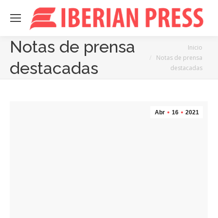
Notas de prensa
Estás aquí:
Inicio
Notas de prensa
destacadas
destacadas
Abr
16
2021