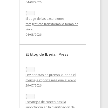
04/08/2026
ase
El auge de las excursiones
ión:
fotográficas transforma la forma de
viajar
04/08/2026
21
El blog de Iberian Press
Enviar notas de prensa: cuando el
mensaje importa más que el envío
29/07/2026
Estrategia de contenidos: la
importancia en la planificación de