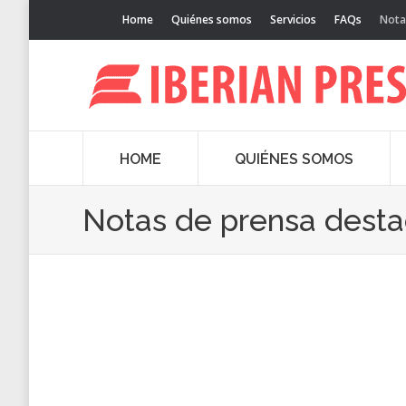
Home
Quiénes somos
Servicios
FAQs
Nota
HOME
QUIÉNES SOMOS
Notas de prensa dest