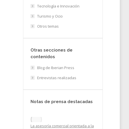
Tecnología e Innovación
Turismo y Ocio
Otros temas
Otras secciones de
contenidos
se
Blog de Iberian Press
les
Entrevistas realizadas
21
Notas de prensa destacadas
La asesoría comercial orientada a la