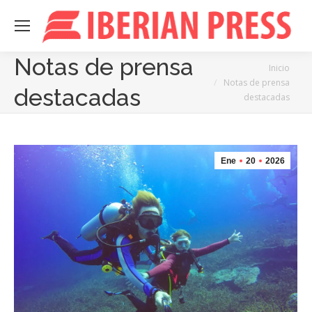
Notas de prensa
Estás aquí:
Inicio
Notas de prensa
destacadas
destacadas
Ene
20
2026