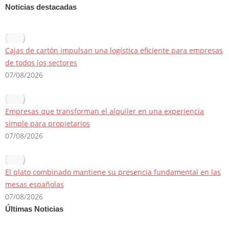
Noticias destacadas
Cajas de cartón impulsan una logística eficiente para empresas
de todos los sectores
07/08/2026
Empresas que transforman el alquiler en una experiencia
simple para propietarios
07/08/2026
El plato combinado mantiene su presencia fundamental en las
mesas españolas
07/08/2026
Últimas Noticias