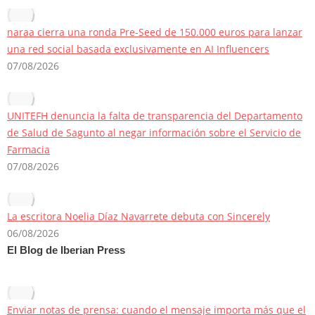
naraa cierra una ronda Pre-Seed de 150.000 euros para lanzar
una red social basada exclusivamente en AI Influencers
07/08/2026
UNITEFH denuncia la falta de transparencia del Departamento
de Salud de Sagunto al negar información sobre el Servicio de
Farmacia
07/08/2026
La escritora Noelia Díaz Navarrete debuta con Sincerely
06/08/2026
El Blog de Iberian Press
Enviar notas de prensa: cuando el mensaje importa más que el