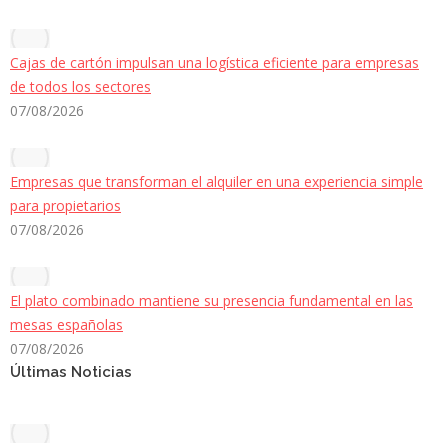
Cajas de cartón impulsan una logística eficiente para empresas
de todos los sectores
07/08/2026
Empresas que transforman el alquiler en una experiencia simple
para propietarios
07/08/2026
El plato combinado mantiene su presencia fundamental en las
mesas españolas
07/08/2026
Últimas Noticias