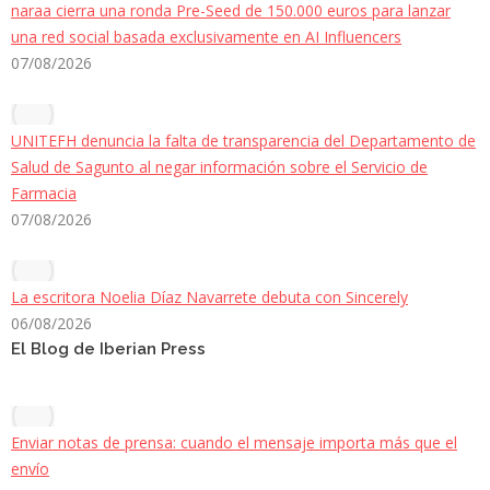
naraa cierra una ronda Pre-Seed de 150.000 euros para lanzar
una red social basada exclusivamente en AI Influencers
07/08/2026
UNITEFH denuncia la falta de transparencia del Departamento de
Salud de Sagunto al negar información sobre el Servicio de
Farmacia
07/08/2026
La escritora Noelia Díaz Navarrete debuta con Sincerely
06/08/2026
El Blog de Iberian Press
Enviar notas de prensa: cuando el mensaje importa más que el
envío