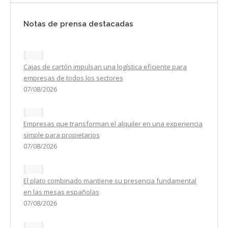
Notas de prensa destacadas
Cajas de cartón impulsan una logística eficiente para
empresas de todos los sectores
07/08/2026
Empresas que transforman el alquiler en una experiencia
simple para propietarios
07/08/2026
El plato combinado mantiene su presencia fundamental
en las mesas españolas
07/08/2026