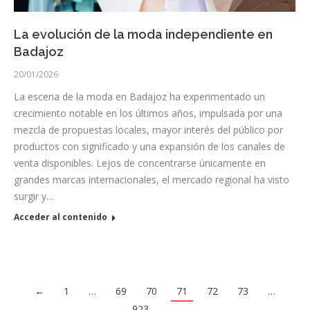
La evolución de la moda independiente en
Badajoz
20/01/2026
La escena de la moda en Badajoz ha experimentado un
crecimiento notable en los últimos años, impulsada por una
mezcla de propuestas locales, mayor interés del público por
productos con significado y una expansión de los canales de
venta disponibles. Lejos de concentrarse únicamente en
grandes marcas internacionales, el mercado regional ha visto
surgir y…
Acceder al contenido
←
1
…
69
70
71
72
73
…
923
→