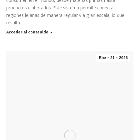
consumen en el mundo, desde materias primas hasta
productos elaborados. Este sistema permite conectar
regiones lejanas de manera regular y a gran escala, lo que
resulta…
Acceder al contenido
Ene
21
2026