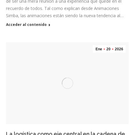
de ser una mera reunión a una experiencia que quede en el
recuerdo de todos. Tal como explican desde Animaciones
Simba, las animaciones están siendo la nueva tendencia al…
Acceder al contenido
Ene
20
2026
La logística como eje central en la cadena de