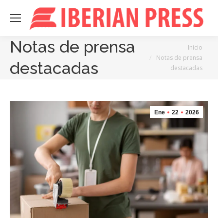
Notas de prensa
Estás aquí:
Inicio
Notas de prensa
destacadas
destacadas
Ene
22
2026