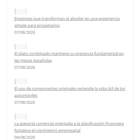
Empresas que transforman el alquiler en una experiencia
simple para propietarios
07/08/2026
El plato combinado mantiene su presencia fundamental en
las mesas españolas
07/08/2026
El uso de componentes originales extiende la vida útil de los
automóviles
07/08/2026
La asesoría comercial orientada a la planificación financiera
fortalece el crecimiento empresarial
04/08/2026