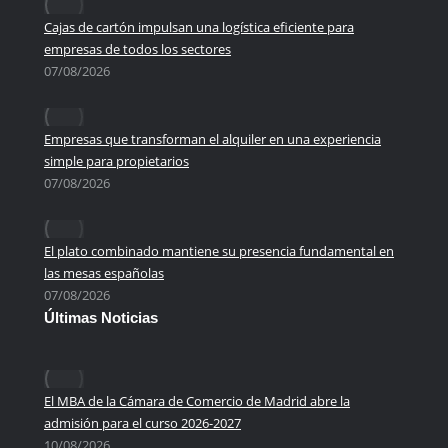
Cajas de cartón impulsan una logística eficiente para
empresas de todos los sectores
07/08/2026
Empresas que transforman el alquiler en una experiencia
simple para propietarios
07/08/2026
El plato combinado mantiene su presencia fundamental en
las mesas españolas
07/08/2026
Últimas Noticias
El MBA de la Cámara de Comercio de Madrid abre la
admisión para el curso 2026-2027
10/08/2026