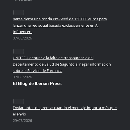
naraa cierra una ronda Pre-Seed de 150.000 euros para
lanzar una red social basada exclusivamente en AI
Influencers
07/08/2026
UNITEFH denuncia la falta de transparencia del
Departamento de Salud de Sagunto al negar información
sobre el Servicio de Farmacia
07/08/2026
El Blog de Iberian Press
Enviar notas de prensa: cuando el mensaje importa más que
el envío
29/07/2026