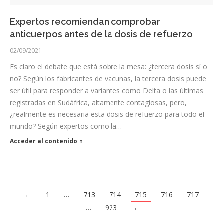
Expertos recomiendan comprobar
anticuerpos antes de la dosis de refuerzo
02/09/2021
Es claro el debate que está sobre la mesa: ¿tercera dosis sí o
no? Según los fabricantes de vacunas, la tercera dosis puede
ser útil para responder a variantes como Delta o las últimas
registradas en Sudáfrica, altamente contagiosas, pero,
¿realmente es necesaria esta dosis de refuerzo para todo el
mundo? Según expertos como la…
Acceder al contenido
←
1
…
713
714
715
716
717
…
923
→