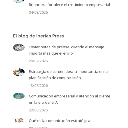
financiera fortalece el crecimiento empresarial
04/08/2026
El blog de Iberian Press
Enviar notas de prensa: cuando el mensaje
importa más que el envío
29/07/2026
Estrategia de contenidos: la importancia en la
planificación de comunicación
13/07/2026
Comunicación empresarial y atención al cliente
en la era de la IA
22/06/2026
Qué es la comunicación estratégica