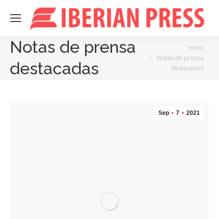
Notas de prensa
Estás aquí:
Inicio
Notas de prensa
destacadas
destacadas
Sep
7
2021