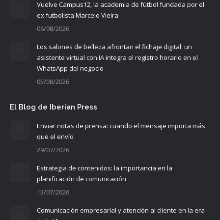
Vuelve Campus12, la academia de fútbol fundada por el
ex futbolista Marcelo Vieira
06/08/2026
Los salones de belleza afrontan el fichaje digital: un
asistente virtual con IA integra el registro horario en el
WhatsApp del negocio
05/08/2026
El Blog de Iberian Press
Enviar notas de prensa: cuando el mensaje importa más
que el envío
29/07/2026
Estrategia de contenidos: la importancia en la
planificación de comunicación
13/07/2026
Comunicación empresarial y atención al cliente en la era