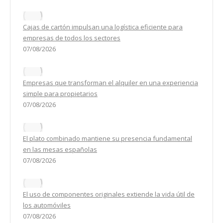
Cajas de cartón impulsan una logística eficiente para
empresas de todos los sectores
07/08/2026
Empresas que transforman el alquiler en una experiencia
simple para propietarios
07/08/2026
El plato combinado mantiene su presencia fundamental
en las mesas españolas
07/08/2026
El uso de componentes originales extiende la vida útil de
los automóviles
07/08/2026