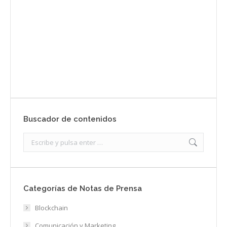
Envíanos ahora tu nota de prensa
Enviar
Buscador de contenidos
Search:
Categorías de Notas de Prensa
Blockchain
Comunicación y Marketing