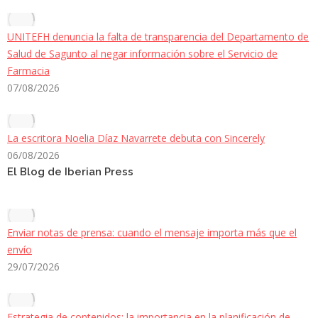
UNITEFH denuncia la falta de transparencia del Departamento de
Salud de Sagunto al negar información sobre el Servicio de
Farmacia
07/08/2026
La escritora Noelia Díaz Navarrete debuta con Sincerely
06/08/2026
El Blog de Iberian Press
Enviar notas de prensa: cuando el mensaje importa más que el
envío
29/07/2026
Estrategia de contenidos: la importancia en la planificación de