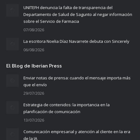
UNITEFH denuncia la falta de transparencia del
Departamento de Salud de Sagunto al negar información
sobre el Servicio de Farmacia
07/08/2026
La escritora Noelia Díaz Navarrete debuta con Sincerely
06/08/2026
El Blog de Iberian Press
Enviar notas de prensa: cuando el mensaje importa más
que el envío
29/07/2026
Estrategia de contenidos: la importancia en la
planificación de comunicación
13/07/2026
Comunicación empresarial y atención al cliente en la era
de la IA