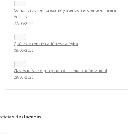
Comunicación empresarial y atención al cliente en la era
de la IA
22/06/2026
Qué es la comunicación estratégica
08/06/2026
Claves para elegir agencia de comunicación Madrid
29/05/2026
oticias destacadas