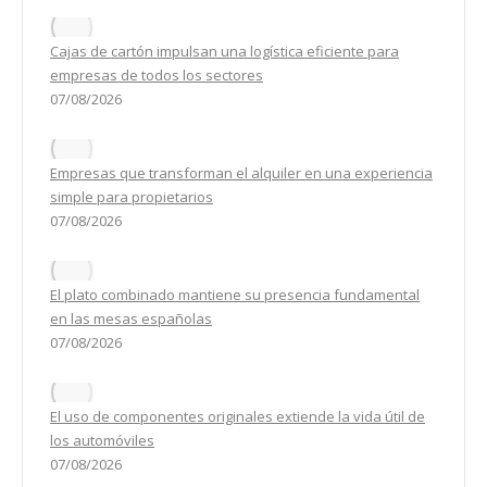
Cajas de cartón impulsan una logística eficiente para
empresas de todos los sectores
07/08/2026
Empresas que transforman el alquiler en una experiencia
simple para propietarios
07/08/2026
El plato combinado mantiene su presencia fundamental
en las mesas españolas
07/08/2026
El uso de componentes originales extiende la vida útil de
los automóviles
07/08/2026