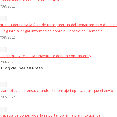
7/08/2026
ITEFH denuncia la falta de transparencia del Departamento de Salu
 Sagunto al negar información sobre el Servicio de Farmacia
7/08/2026
 escritora Noelia Díaz Navarrete debuta con Sincerely
6/08/2026
l Blog de Iberian Press
viar notas de prensa: cuando el mensaje importa más que el envío
9/07/2026
trategia de contenidos: la importancia en la planificación de