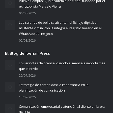
Vuelve Campus12, la academia de fútbol fundada por el
ex futbolista Marcelo Vieira
06/08/2026
Los salones de belleza afrontan el fichaje digital: un
asistente virtual con IA integra el registro horario en el
WhatsApp del negocio
05/08/2026
El Blog de Iberian Press
Enviar notas de prensa: cuando el mensaje importa más
que el envío
29/07/2026
Estrategia de contenidos: la importancia en la
planificación de comunicación
13/07/2026
Comunicación empresarial y atención al cliente en la era
de la IA