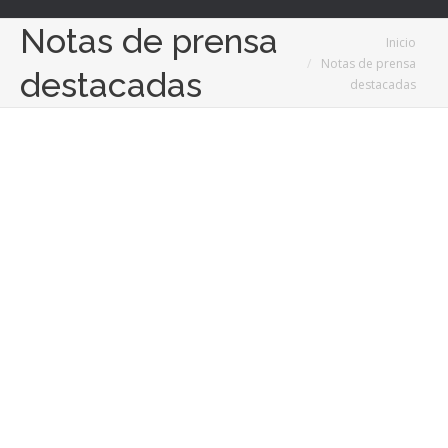
Notas de prensa
Estás aquí:
Inicio
Notas de prensa
destacadas
destacadas
Mar
30
2022
Cerramientos, la tendencia que sigue al alza