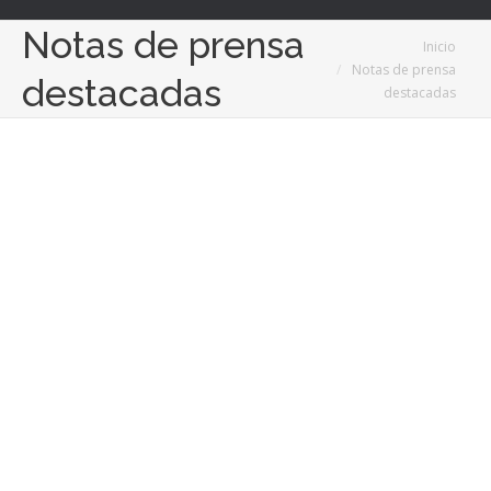
Notas de prensa
Estás aquí:
Inicio
Notas de prensa
destacadas
destacadas
Abr
8
2022
Nasco Feeding Minds confía en mentorDay