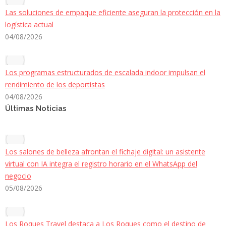
Las soluciones de empaque eficiente aseguran la protección en la
logística actual
04/08/2026
Los programas estructurados de escalada indoor impulsan el
rendimiento de los deportistas
04/08/2026
Últimas Noticias
Los salones de belleza afrontan el fichaje digital: un asistente
virtual con IA integra el registro horario en el WhatsApp del
negocio
05/08/2026
Los Roques Travel destaca a Los Roques como el destino de