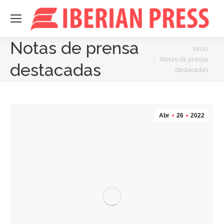
Notas de prensa
Estás aquí:
Inicio
Notas de prensa
destacadas
destacadas
Abr
26
2022