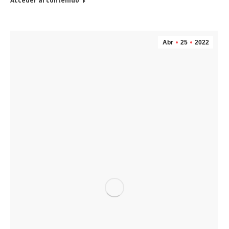
Acceder al contenido
Abr
25
2022