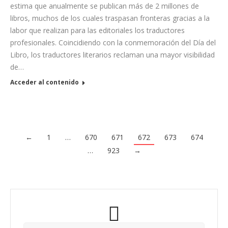
estima que anualmente se publican más de 2 millones de
libros, muchos de los cuales traspasan fronteras gracias a la
labor que realizan para las editoriales los traductores
profesionales. Coincidiendo con la conmemoración del Día del
Libro, los traductores literarios reclaman una mayor visibilidad
de…
Acceder al contenido
←
1
…
670
671
672
673
674
…
923
→