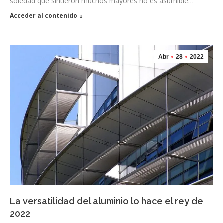
soledad que sintieron muchos mayores no es asumible…
Acceder al contenido
Abr
28
2022
La versatilidad del aluminio lo hace el rey de
2022