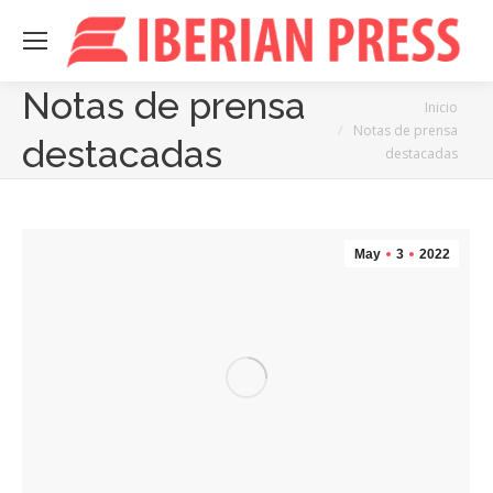
Notas de prensa
Estás aquí:
Inicio
Notas de prensa
destacadas
destacadas
May
3
2022