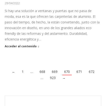
28/04/2022
Si hay una solución a ventanas y puertas que no pasa de
moda, esa es la que ofrecen las carpinterías de aluminio. El
paso del tiempo, de hecho, la están convirtiendo, junto con la
innovación en diseño, en uno de los grandes aliados eco
friendly de las reformas y del aislamiento. Durabilidad,
eficiencia energética y…
Acceder al contenido
←
1
…
668
669
670
671
672
…
923
→