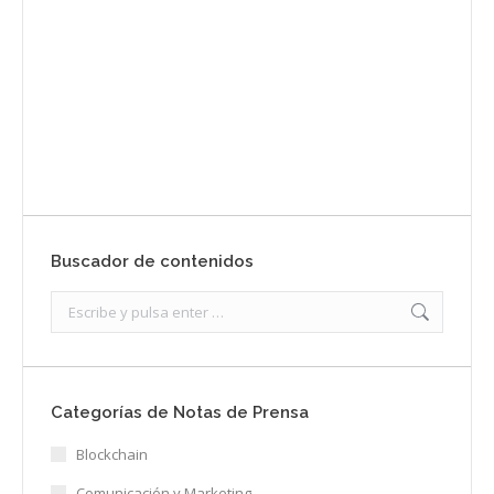
Envíanos ahora tu nota de prensa
Enviar
Buscador de contenidos
Search:
Categorías de Notas de Prensa
Blockchain
Comunicación y Marketing