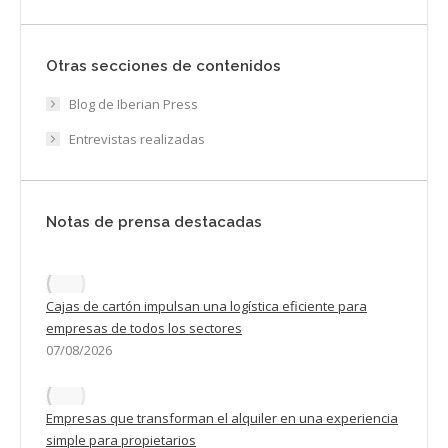
Otras secciones de contenidos
Blog de Iberian Press
Entrevistas realizadas
Notas de prensa destacadas
Cajas de cartón impulsan una logística eficiente para
empresas de todos los sectores
07/08/2026
Empresas que transforman el alquiler en una experiencia
simple para propietarios