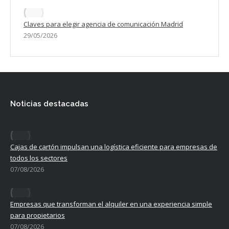
Claves para elegir agencia de comunicación Madrid
29/05/2026
Noticias destacadas
Cajas de cartón impulsan una logística eficiente para empresas de
todos los sectores
07/08/2026
Empresas que transforman el alquiler en una experiencia simple
para propietarios
07/08/2026