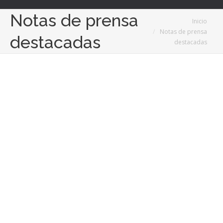
Notas de prensa
Estás aquí:
Inicio
Notas de prensa
destacadas
destacadas
Dic
20
2022