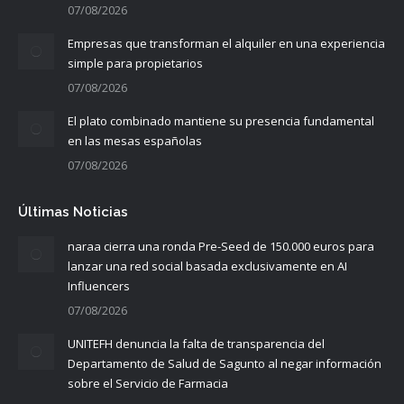
07/08/2026
Empresas que transforman el alquiler en una experiencia
simple para propietarios
07/08/2026
El plato combinado mantiene su presencia fundamental
en las mesas españolas
07/08/2026
Últimas Noticias
naraa cierra una ronda Pre-Seed de 150.000 euros para
lanzar una red social basada exclusivamente en AI
Influencers
07/08/2026
UNITEFH denuncia la falta de transparencia del
Departamento de Salud de Sagunto al negar información
sobre el Servicio de Farmacia