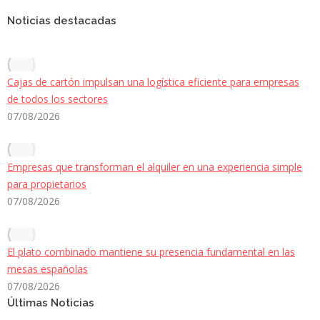
Noticias destacadas
Cajas de cartón impulsan una logística eficiente para empresas
de todos los sectores
07/08/2026
Empresas que transforman el alquiler en una experiencia simple
para propietarios
07/08/2026
El plato combinado mantiene su presencia fundamental en las
mesas españolas
07/08/2026
Últimas Noticias