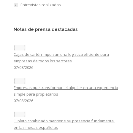
Entrevistas realizadas
Notas de prensa destacadas
Cajas de cartón impulsan una logística eficiente para
empresas de todos los sectores
07/08/2026
Empresas que transforman el alquiler en una experiencia
simple para propietarios
07/08/2026
El plato combinado mantiene su presencia fundamental
en las mesas españolas