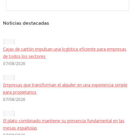
Noticias destacadas
Cajas de cartón impulsan una logística eficiente para empresas
de todos los sectores
07/08/2026
Empresas que transforman el alquiler en una experiencia simple
para propietarios
07/08/2026
El plato combinado mantiene su presencia fundamental en las
mesas españolas