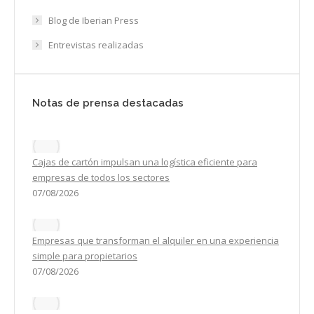
Blog de Iberian Press
Entrevistas realizadas
Notas de prensa destacadas
Cajas de cartón impulsan una logística eficiente para
empresas de todos los sectores
07/08/2026
Empresas que transforman el alquiler en una experiencia
simple para propietarios
07/08/2026