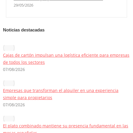
29/05/2026
Noticias destacadas
Cajas de cartón impulsan una logística eficiente para empresas
de todos los sectores
07/08/2026
Empresas que transforman el alquiler en una experiencia
simple para propietarios
07/08/2026
El plato combinado mantiene su presencia fundamental en las
mesas españolas