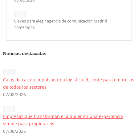
Claves para elegir agencia de comunicación Madrid
29/05/2026
Noticias destacadas
Cajas de cartón impulsan una logística eficiente para empresas
de todos los sectores
07/08/2026
Empresas que transforman el alquiler en una experiencia
simple para propietarios
07/08/2026