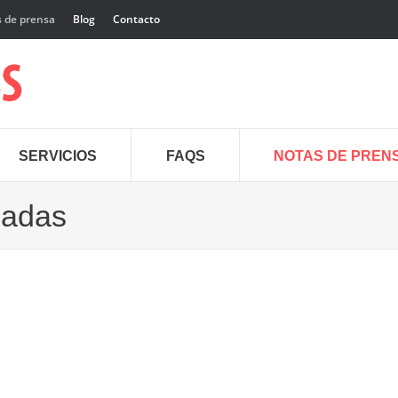
 de prensa
Blog
Contacto
SERVICIOS
FAQS
NOTAS DE PREN
cadas
23
Oct