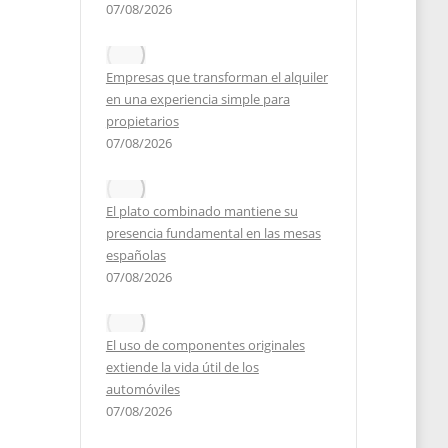
07/08/2026
Empresas que transforman el alquiler
en una experiencia simple para
propietarios
07/08/2026
El plato combinado mantiene su
presencia fundamental en las mesas
a de
españolas
07/08/2026
El uso de componentes originales
2023
extiende la vida útil de los
automóviles
07/08/2026