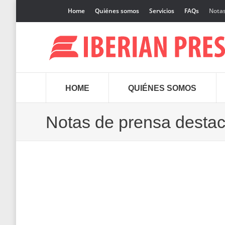
Home
Quiénes somos
Servicios
FAQs
Notas
HOME
QUIÉNES SOMOS
Notas de prensa desta