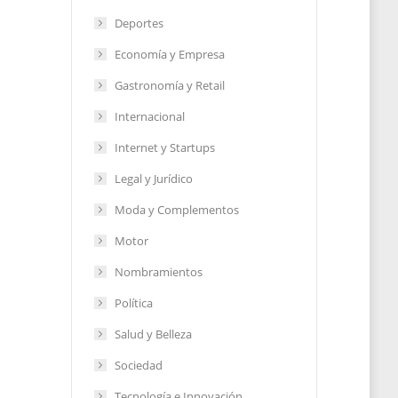
Deportes
Economía y Empresa
Gastronomía y Retail
Internacional
Internet y Startups
Legal y Jurídico
Moda y Complementos
Motor
Nombramientos
Política
o
Salud y Belleza
Sociedad
Tecnología e Innovación
2023