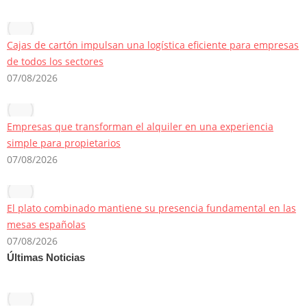
Cajas de cartón impulsan una logística eficiente para empresas
de todos los sectores
07/08/2026
Empresas que transforman el alquiler en una experiencia
simple para propietarios
07/08/2026
El plato combinado mantiene su presencia fundamental en las
mesas españolas
07/08/2026
Últimas Noticias