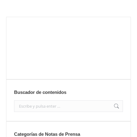
Envíanos ahora tu nota de prensa
Enviar
Buscador de contenidos
Search:
Categorías de Notas de Prensa