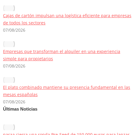
Cajas de cartón impulsan una logística eficiente para empresas
de todos los sectores
07/08/2026
Empresas que transforman el alquiler en una experiencia
simple para propietarios
07/08/2026
El plato combinado mantiene su presencia fundamental en las
mesas españolas
07/08/2026
Últimas Noticias
naraa cierra una ronda Pre-Seed de 150.000 euros para lanzar