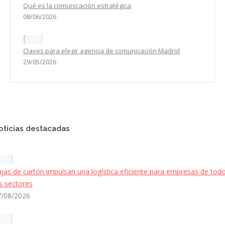
Qué es la comunicación estratégica
08/06/2026
Claves para elegir agencia de comunicación Madrid
29/05/2026
oticias destacadas
jas de cartón impulsan una logística eficiente para empresas de tod
s sectores
7/08/2026