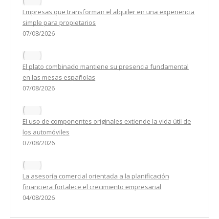
Empresas que transforman el alquiler en una experiencia
simple para propietarios
07/08/2026
El plato combinado mantiene su presencia fundamental
en las mesas españolas
07/08/2026
El uso de componentes originales extiende la vida útil de
los automóviles
07/08/2026
La asesoría comercial orientada a la planificación
financiera fortalece el crecimiento empresarial
04/08/2026