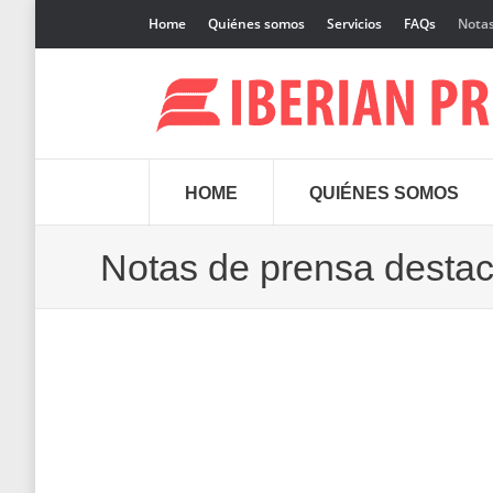
Home
Quiénes somos
Servicios
FAQs
Notas
HOME
QUIÉNES SOMOS
Notas de prensa desta