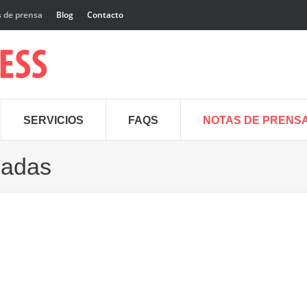
 de prensa
Blog
Contacto
SERVICIOS
FAQS
NOTAS DE PRENS
cadas
29
Dic