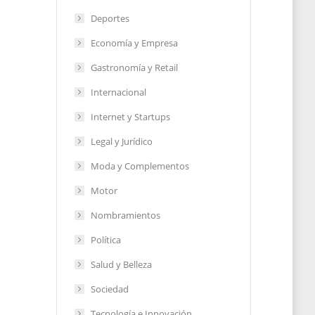
Deportes
s
Economía y Empresa
n un
Gastronomía y Retail
Internacional
Internet y Startups
2023
Legal y Jurídico
Moda y Complementos
Motor
Nombramientos
Política
Salud y Belleza
Sociedad
Tecnología e Innovación