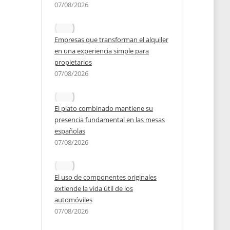
07/08/2026
2023
Empresas que transforman el alquiler
en una experiencia simple para
propietarios
07/08/2026
El plato combinado mantiene su
presencia fundamental en las mesas
españolas
07/08/2026
El uso de componentes originales
extiende la vida útil de los
automóviles
07/08/2026