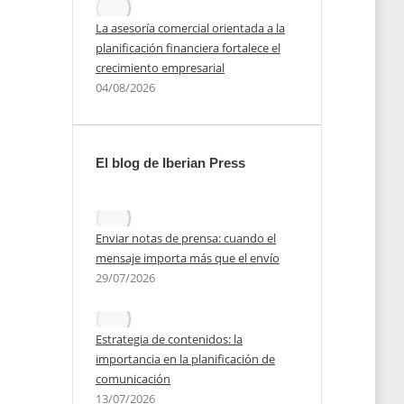
La asesoría comercial orientada a la
planificación financiera fortalece el
crecimiento empresarial
04/08/2026
El blog de Iberian Press
as
Enviar notas de prensa: cuando el
mensaje importa más que el envío
29/07/2026
2023
Estrategia de contenidos: la
importancia en la planificación de
comunicación
13/07/2026