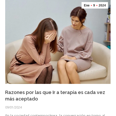
Ene
9
2024
Razones por las que Ir a terapia es cada vez
más aceptado
09/01/2024
En la sociedad contemporánea, la conversación en torno al