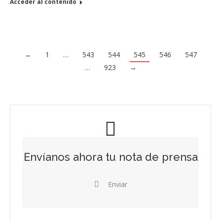
Acceder al contenido
←
1
…
543
544
545
546
547
…
923
→
Envíanos ahora tu nota de prensa
Enviar