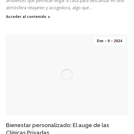
ambientes que permitan llegar a casa para descansar en una
atmósfera relajante y acogedora, algo que…
Acceder al contenido
Ene
9
2024
Bienestar personalizado: El auge de las
Clínicas Privadas