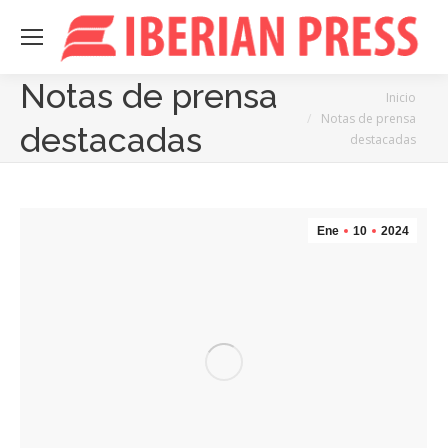
Notas de prensa
Estás aquí:
Inicio
Notas de prensa
destacadas
destacadas
Ene
10
2024