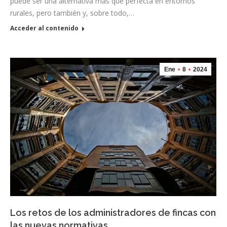
puede ser una alternativa más que perfecta en entornos
rurales, pero también y, sobre todo,…
Acceder al contenido
Ene
8
2024
Los retos de los administradores de fincas con
las nuevas normativas