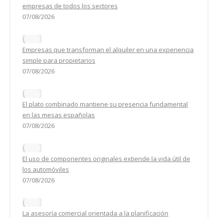
empresas de todos los sectores
07/08/2026
Empresas que transforman el alquiler en una experiencia
simple para propietarios
07/08/2026
El plato combinado mantiene su presencia fundamental
en las mesas españolas
07/08/2026
El uso de componentes originales extiende la vida útil de
los automóviles
07/08/2026
La asesoría comercial orientada a la planificación