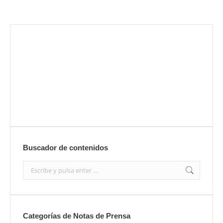
Envíanos ahora tu nota de prensa
Enviar
Buscador de contenidos
Search:
Categorías de Notas de Prensa