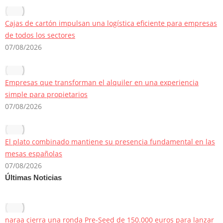
Cajas de cartón impulsan una logística eficiente para empresas
de todos los sectores
07/08/2026
Empresas que transforman el alquiler en una experiencia
simple para propietarios
07/08/2026
El plato combinado mantiene su presencia fundamental en las
mesas españolas
07/08/2026
Últimas Noticias
naraa cierra una ronda Pre-Seed de 150.000 euros para lanzar